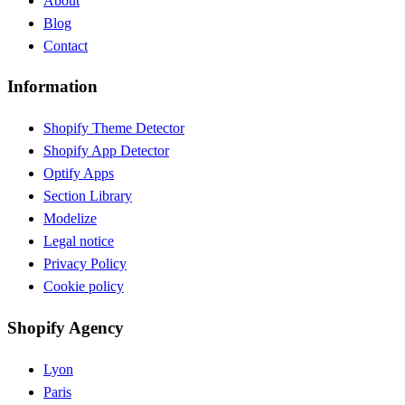
About
Blog
Contact
Information
Shopify Theme Detector
Shopify App Detector
Optify Apps
Section Library
Modelize
Legal notice
Privacy Policy
Cookie policy
Shopify Agency
Lyon
Paris