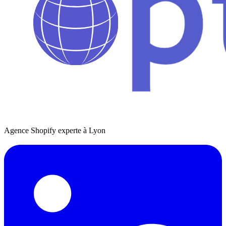
Agence Shopify experte à Lyon